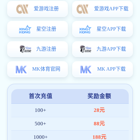
并推迟比赛的可行性，分析了其潜在的优势和挑战。
首先，通过对赛事影响因素的深入研究，我们认为西
班牙作为举办地具备丰富的足球文化和设施，同时也
面临着疫情防控等方面的考量。其次，我们还将讨论
从经济、社会及安全等多方面对推迟比赛可能带来的
影响，以及各国政府和组织如何共同应对这些问题。
此外，文章还会展望未来欧美杯赛事的发展趋势，并
提出一些可行的解决方案，希望能为相关决策提供参
考。最后，对全文进行总结，强调在全球化日益加深
的背景下，体育赛事的安排需要更加灵活与审慎，应
兼顾竞技性与安全性。
1、西班牙作为主办国的优势
西班牙拥有悠久而丰富的足球文化，是世界足球的重
要一员。全国各地汇聚了众多顶级俱乐部，如皇家马