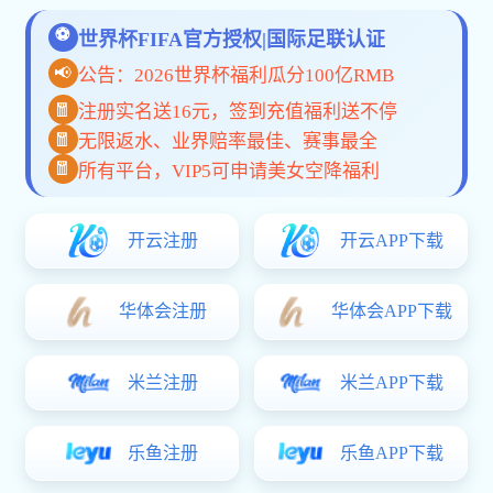
欧美杯解决方案探讨：考虑在西班
牙或其他欧洲国家举行并推迟比赛
的可行性
2026-05-31 23:06
54 次阅读
首页
/
体育热点
本文主要探讨了欧美杯在西班牙及其他欧洲国家举行