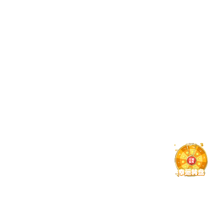
准确依据。
同时，加强与地方政府及公共卫生部门沟通也是至关
重要的一环。他们能够根据当地疫情情况，为赛事提
供必要支持，并协助实施安全防护措施。例如，在人
流控制、场馆消毒等方面，各个相关部门需密切配
合，共同维护公众健康。
此外，通过跨国联盟或组织，可以更好地协调资源，
例如共享抗疫物资或技术经验，让整个欧洲在面对共
同危机时形成合力。这种团结精神不仅适用于体育领
域，更是在全球范围内推广健康理念的重要契机。
4、未来发展趋势展望
随着全球化进程不断推进，体育赛事的发展趋势也呈
现出新的特点。在后疫情时代，我们预计将会看到更